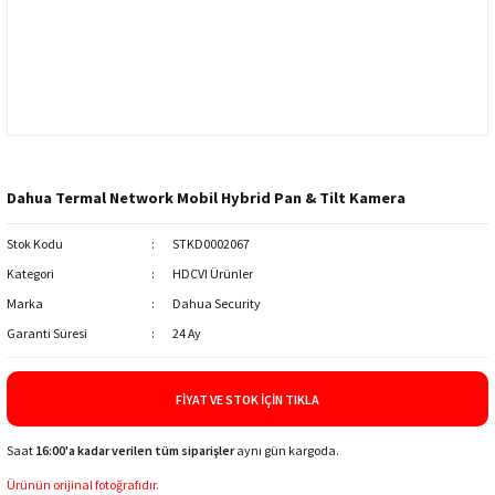
Dahua Termal Network Mobil Hybrid Pan & Tilt Kamera
Stok Kodu
STKD0002067
Kategori
HDCVI Ürünler
Marka
Dahua Security
Garanti Süresi
24 Ay
FIYAT VE STOK İÇIN TIKLA
Saat
16:00'a kadar verilen tüm siparişler
aynı gün kargoda.
Ürünün orijinal fotoğrafıdır.