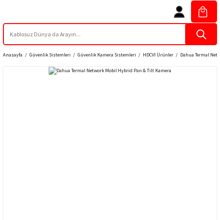
Anasayfa
Güvenlik Sistemleri
Güvenlik Kamera Sistemleri
HDCVI Ürünler
Dahua Termal Netw