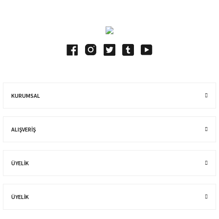
KURUMSAL
ALIŞVERIŞ
ÜYELİK
ÜYELİK