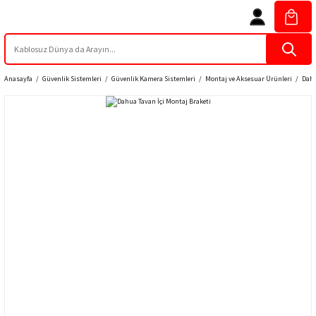
Anasayfa
Güvenlik Sistemleri
Güvenlik Kamera Sistemleri
Montaj ve Aksesuar Ürünleri
Dahu