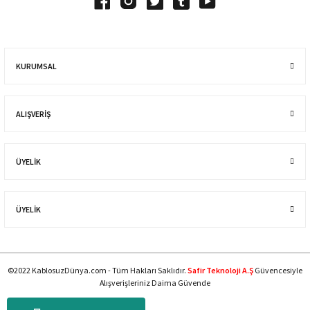
KURUMSAL
ALIŞVERIŞ
ÜYELİK
ÜYELİK
©2022 KablosuzDünya.com - Tüm Hakları Saklıdır.
Safir Teknoloji A.Ş
Güvencesiyle
Alışverişleriniz Daima Güvende