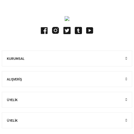
KURUMSAL
ALIŞVERIŞ
ÜYELİK
ÜYELİK