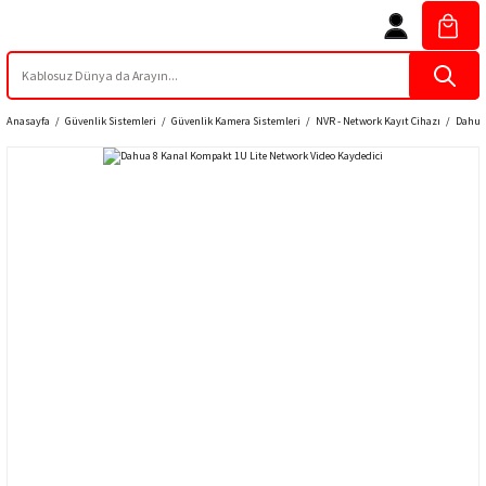
Anasayfa
Güvenlik Sistemleri
Güvenlik Kamera Sistemleri
NVR - Network Kayıt Cihazı
Dahua 