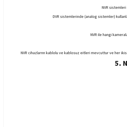
NVR sistemleri 
DVR sistemlerinde (analog sistemler) kullanl
NVR ile hangi kameral
NVR cihazlarnn kablolu ve kablosuz eitleri mevcuttur ve her ikis
5. 