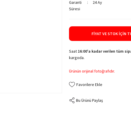
Garanti
24 Ay
Süresi
FIYAT VE STOK İÇIN T
Saat
16:00'a kadar verilen tüm sipa
kargoda.
Ürünün orijinal fotoğrafıdır.
Bu Ürünü Paylaş