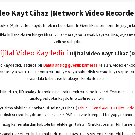
deo Kayt Cihaz (Network Video Recorder
tokol (P) ile video kaydetmek iin tasarlanmtr. Gvenlik sistemlerinde yaygn k
ellikle kullanc dostu bir grafiksel kullanc arayzne, esnek kayt zelliine, oyna
zelliine sahiptir.
jital Video Kaydedici
Dijital Video Kayt Cihaz (
deo kaydedici, sadece bir
Dahua analog gvenlik kameras
ile alan, video enko
standardyla sktrr. Daha sonra bir HDD'ye veya sabit disk srcsne kayt yapar. B
arasndaki balant ise koaksiyel kablo ile salanr.
ilmek iin, HD analog teknolojisi olarak nemli bir ivme kazand. Yeni nesil ana
analog videolar kaydetme zelliine sahiptir.
altna alabilen cihazlara Dijital Kayt Cihaz (
Dahua 8 Kanal 4MP 1U Dijital Vid
it disk srcsne kaydetmek iin kullanlr. DVR cihazlar kompakt bir yapya sahiptir
analog kameralardan kablolu bir ekilde grnt alrlar. Grnt kalitesi snrldr. Kam
2 kanal DVR eitleri kullanlmaktadr. Kanal says, CCTV sistemi zerindeki bala