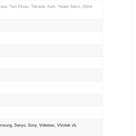
era, Tam Ekran, Tekrarla, Kark, Yedek Seimi, Dijital
amsung, Sanyo, Sony, Videotec, Vivotek vb.