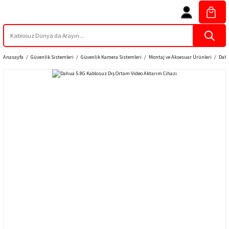
Anasayfa
Güvenlik Sistemleri
Güvenlik Kamera Sistemleri
Montaj ve Aksesuar Ürünleri
Dahu