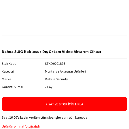
Dahua 5.8G Kablosuz Dış Ortam Video Aktarım Cihazı
Stok Kodu
STKD0001826
Kategori
Montaj ve Aksesuar Ürünleri
Marka
Dahua Security
Garanti Süresi
24 Ay
FIYAT VE STOK İÇIN TIKLA
Saat
16:00'a kadar verilen tüm siparişler
aynı gün kargoda.
Ürünün orijinal fotoğrafıdır.