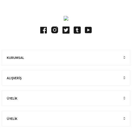
KURUMSAL
ALIŞVERIŞ
ÜYELİK
ÜYELİK