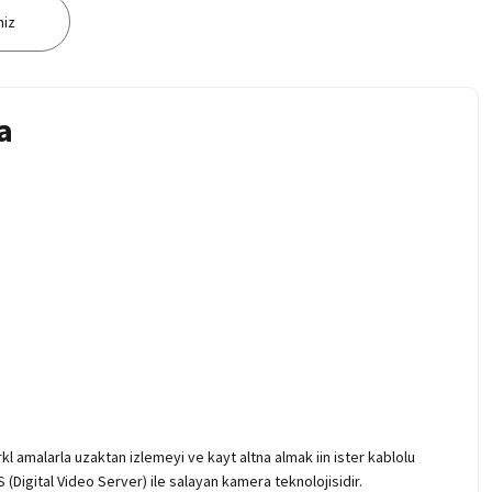
niz
a
rkl amalarla uzaktan izlemeyi ve kayt altna almak iin ister kablolu
(Digital Video Server) ile salayan kamera teknolojisidir.