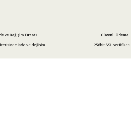
de ve Değişim Fırsatı
Güvenli Ödeme
içerisinde iade ve değişim
256bit SSL sertifikası 
Gönder