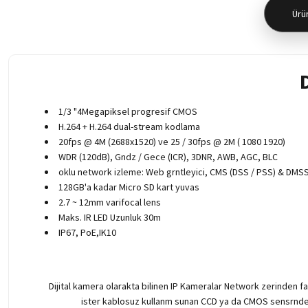
Ürün
1/3 "4Megapiksel progresif CMOS
H.264 + H.264 dual-stream kodlama
20fps @ 4M (2688x1520) ve 25 / 30fps @ 2M ( 1080 1920)
WDR (120dB), Gndz / Gece (ICR), 3DNR, AWB, AGC, BLC
oklu network izleme: Web grntleyici, CMS (DSS / PSS) & DMS
128GB'a kadar Micro SD kart yuvas
2.7 ~ 12mm varifocal lens
Maks. IR LED Uzunluk 30m
IP67, PoE,IK10
Dijital kamera olarakta bilinen IP Kameralar Network zerinden fark
ister kablosuz kullanm sunan CCD ya da CMOS sensrnden sa