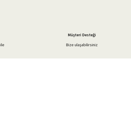
Müşteri Desteği
ile
Bize ulaşabilirsiniz
Blog Yazılarımız