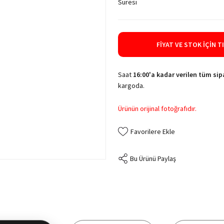
Süresi
FIYAT VE STOK İÇIN T
Saat
16:00'a kadar verilen tüm sipa
kargoda.
Ürünün orijinal fotoğrafıdır.
Bu Ürünü Paylaş