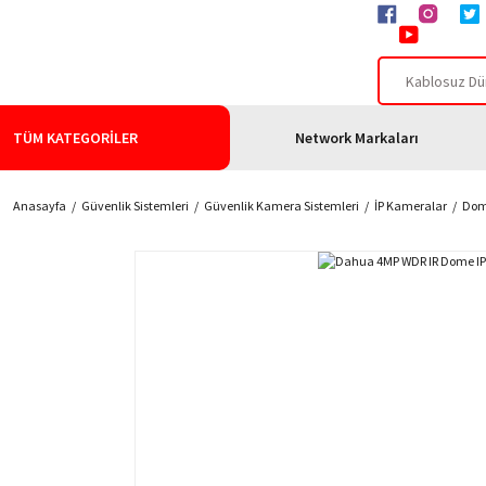
TÜM KATEGORİLER
Network Markaları
Anasayfa
Güvenlik Sistemleri
Güvenlik Kamera Sistemleri
İP Kameralar
Dom