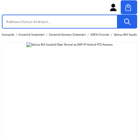
Anasayfa
Güvenlik Sistemleri
Güvenlik Kamera Sistemleri
HDCVI Ürünler
Dahua 40X Sıcaklık