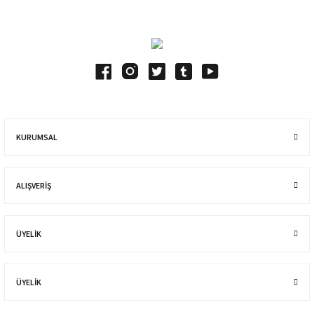
KURUMSAL
ALIŞVERIŞ
ÜYELİK
ÜYELİK