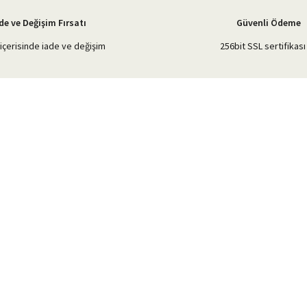
de ve Değişim Fırsatı
Güvenli Ödeme
içerisinde iade ve değişim
256bit SSL sertifikası 
Gönder