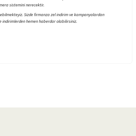
mera sistemini nerecektir.
 verebilmekteyiz. Sizde firmanza zel indirim ve kampanyalardan
indirimlerden hemen haberdar olabilirsiniz.