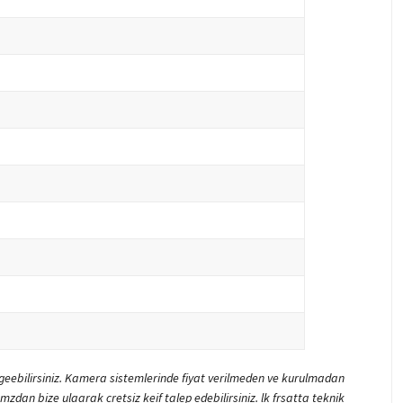
 geebilirsiniz. Kamera sistemlerinde fiyat verilmeden ve kurulmadan
zdan bize ulaarak cretsiz keif talep edebilirsiniz. lk frsatta teknik