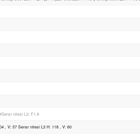
4Sensr nitesi L3: F1.8
04 , V: 57 Sensr nitesi L3 H: 118 , V: 60