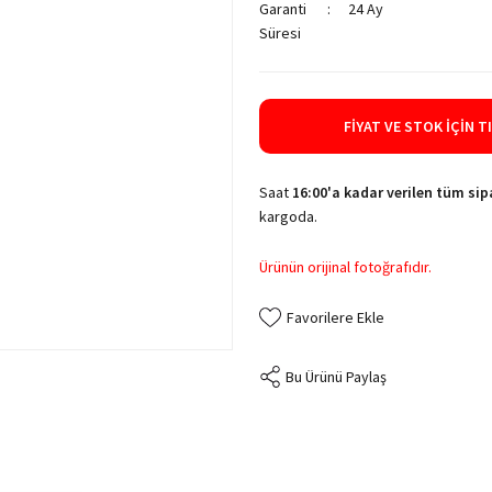
Garanti
24 Ay
Süresi
FIYAT VE STOK İÇIN T
Saat
16:00'a kadar verilen tüm sipa
kargoda.
Ürünün orijinal fotoğrafıdır.
Bu Ürünü Paylaş