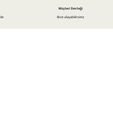
Müşteri Desteği
ile
Bize ulaşabilirsiniz
Blog Yazılarımız