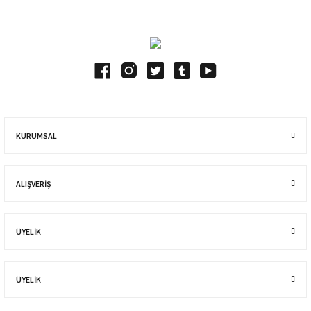
KURUMSAL
ALIŞVERIŞ
ÜYELİK
ÜYELİK