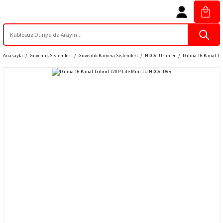
Anasayfa
Güvenlik Sistemleri
Güvenlik Kamera Sistemleri
HDCVI Ürünler
Dahua 16 Kanal Tri