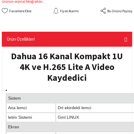
Ürünün orijinal fotoğrafıdır.
Fiyat Alarmı
Bu Ürünü Paylaş
Ürün Özellikleri
Dahua 16 Kanal Kompakt 1U
4K ve H.265 Lite A Video
Kaydedici
Sistem
Ana lemci
Drt ekirdekli lemci
letim Sistemi
Gml LINUX
Ekran