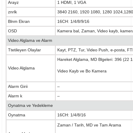
Arayz
1 HDMI, 1 VGA
znrlk
3840 2160, 1920 1080, 1280 1024,1280
Blnm Ekran
16CH: 1/4/8/9/16
OSD
Kamera bal, Zaman, Video kayb, kamera k
Video Alglama ve Alarm
Ttetileyen Olaylar
Kayt, PTZ, Tur, Video Push, e-posta, FTP
Hareket Alglama, MD Blgeleri: 396 (22 1
Video Alglama
Video Kayb ve Bo Kamera
Alarm Girii
–
Alarm k
–
Oynatma ve Yedekleme
Oynatma
16CH: 1/4/8/16
Zaman / Tarih, MD ve Tam Arama