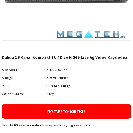
Dahua 16 Kanal Kompakt 1U 4K ve H.265 Lite Ağ Video Kaydedici
Stok Kodu
STKD0002158
Kategori
HDCVI Ürünler
Marka
Dahua Security
Garanti Süresi
24 Ay
FIYAT VE STOK İÇIN TIKLA
Saat
16:00'a kadar verilen tüm siparişler
aynı gün kargoda.