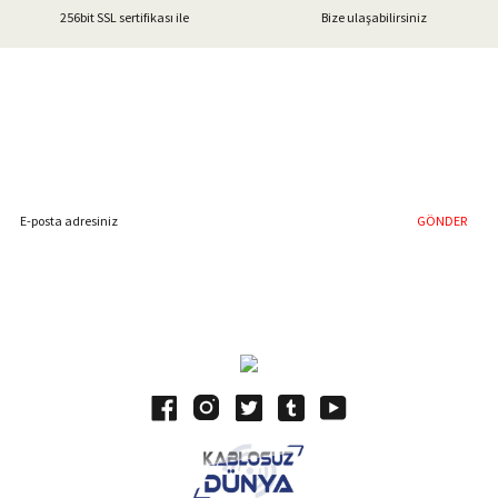
256bit SSL sertifikası ile
Bize ulaşabilirsiniz
Gönder
%40'a Varan İndirim Fırsatı
Hemen Kayıt Olun
İndirim Fırsatını Kaçırmayın !
GÖNDER
Blog Yazılarımız