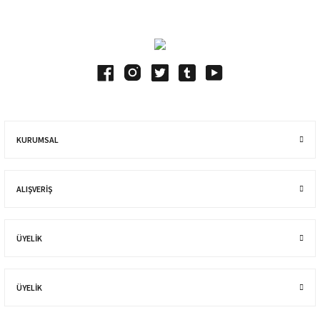
KURUMSAL
ALIŞVERIŞ
ÜYELİK
ÜYELİK