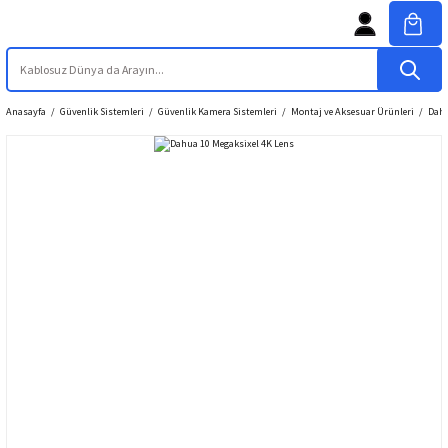
Anasayfa
Güvenlik Sistemleri
Güvenlik Kamera Sistemleri
Montaj ve Aksesuar Ürünleri
Dahu