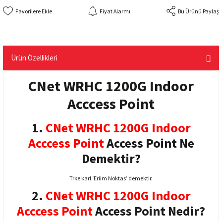
Fiyat Alarmı
Bu Ürünü Paylaş
Ürün Özellikleri
CNet WRHC 1200G Indoor
Acccess Point
1.
CNet WRHC 1200G Indoor
Acccess Point
Access Point Ne
Demektir?
Trke karl ‘Eriim Noktas’ demektir.
2.
CNet WRHC 1200G Indoor
Acccess Point
Access Point Nedir
?