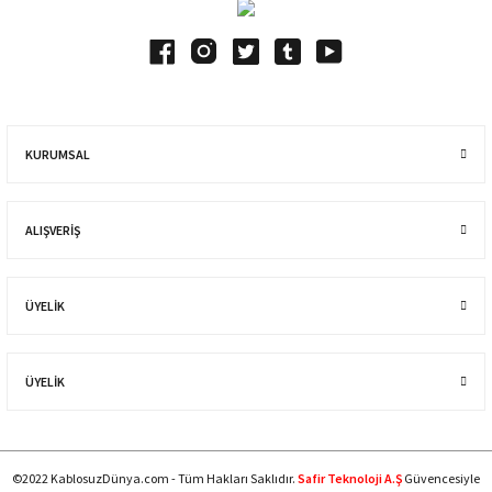
KURUMSAL
ALIŞVERIŞ
ÜYELİK
ÜYELİK
©2022 KablosuzDünya.com - Tüm Hakları Saklıdır.
Safir Teknoloji A.Ş
Güvencesiyle