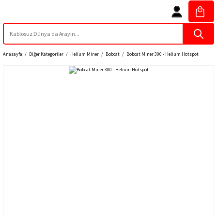
Anasayfa
Diğer Kategoriler
Helium Miner
Bobcat
Bobcat Mıner 300 - Helium Hotspot