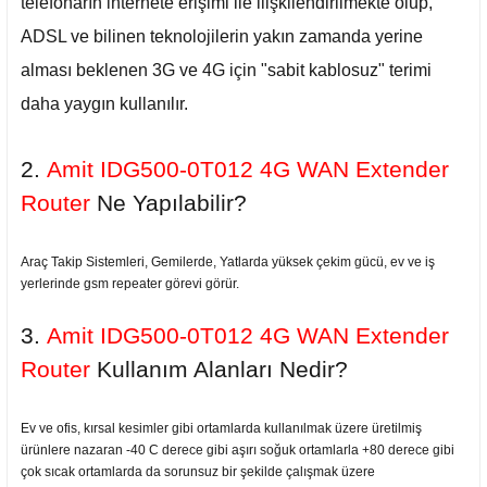
telefonarın internete erişimi ile ilişkilendirilmekte olup,
ADSL ve bilinen teknolojilerin yakın zamanda yerine
alması beklenen 3G ve 4G için "sabit kablosuz" terimi
daha yaygın kullanılır.
2.
Amit IDG500-0T012 4G WAN Extender
Router
Ne Yapılabilir?
Araç Takip Sistemleri, Gemilerde, Yatlarda yüksek çekim gücü, ev ve iş
yerlerinde gsm repeater görevi görür.
3.
Amit IDG500-0T012 4G WAN Extender
Router
Kullanım Alanları Nedir?
Ev ve ofis, kırsal kesimler gibi ortamlarda kullanılmak üzere üretilmiş
ürünlere nazaran -40 C derece gibi aşırı soğuk ortamlarla +80 derece gibi
çok sıcak ortamlarda da sorunsuz bir şekilde çalışmak üzere