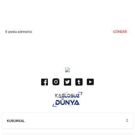
Hemen Kayıt Olun
İndirim Fırsatını Kaçırmayın !
GÖNDER
Blog Yazılarımız
KURUMSAL