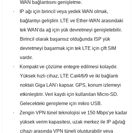
WAN bağlantısını genişletme.
·
IP ağı için birincil veya yedek WAN olmak,
bağlantıyı geliştirir. LTE ve Ether-WAN arasındaki
tek WAN'da ağ için yük devretmeyi genişletebilir.
Birincil olarak başarısız olduğunda ISP yük
devretmeyi başarmak için tek LTE için çift SIM
vardır.
·
Kompakt ve çözüme entegre edilmesi kolaydır.
Yüksek hızlı cihaz, LTE Cat4/6/9 ve iki bağlantı
noktalı Giga LAN'ı kapsar. GPS, konum izlemeyi
etkinleştirir. Veri kaydı için kullanılan Micro-SD.
Gelecekteki genişleme için mikro USB.
·
Zengin VPN tünel teknolojisi ve 150 Mbps'ye kadar
yüksek verim kapasitesi, uzak merkez ile IP ağı/ağ
cihazı arasında VPN tüneli oluşturabilir veya