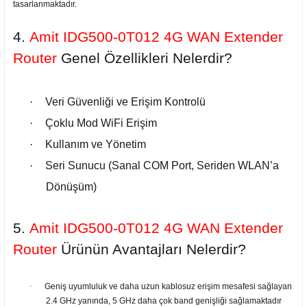
tasarlanmaktadır.
4.
Amit IDG500-0T012 4G WAN Extender
Router
Genel
Özellikleri Nelerdir?
·
Veri Güvenliği ve Erişim Kontrolü
·
Çoklu Mod WiFi Erişim
·
Kullanım ve Yönetim
·
Seri Sunucu (Sanal COM Port, Seriden WLAN’a
Dönüşüm)
5.
Amit IDG500-0T012 4G WAN Extender
Router
Ürünün Avantajları Nelerdir?
·
Geniş uyumluluk ve daha uzun kablosuz erişim mesafesi sağlayan
2.4 GHz yanında, 5 GHz daha çok band genişliği sağlamaktadır