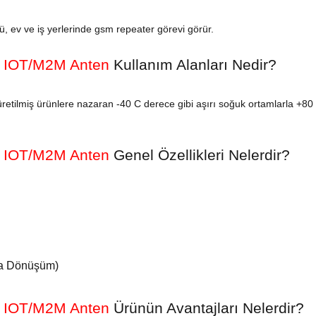
ü, ev ve iş yerlerinde gsm repeater görevi görür.
2 IOT/M2M Anten
Kullanım Alanları Nedir?
 üretilmiş ürünlere nazaran -40 C derece gibi aşırı soğuk ortamlarla +80
2 IOT/M2M Anten
Genel
Özellikleri Nelerdir?
’a Dönüşüm)
2 IOT/M2M Anten
Ürünün Avantajları Nelerdir?