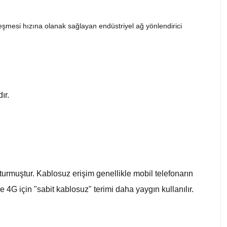
şmesi hızına olanak sağlayan endüstriyel ağ yönlendirici
ır.
şturmuştur. Kablosuz erişim genellikle mobil telefonarın
 4G için "sabit kablosuz" terimi daha yaygın kullanılır.