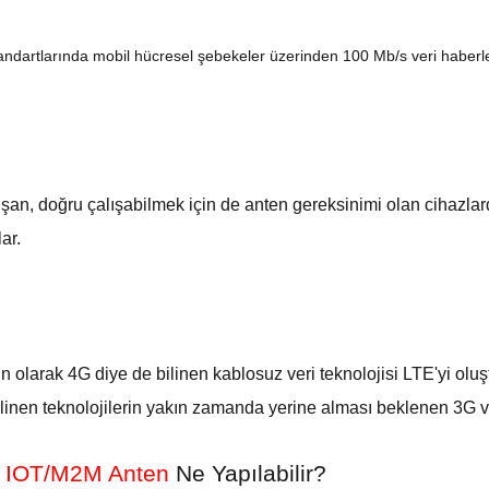
ndartlarında mobil hücresel şebekeler üzerinden 100 Mb/s veri haberle
şan, doğru çalışabilmek için de anten gereksinimi olan cihazlard
ar.
n olarak 4G diye de bilinen kablosuz veri teknolojisi LTE'yi olu
 bilinen teknolojilerin yakın zamanda yerine alması beklenen 3G ve
2 IOT/M2M Anten
Ne Yapılabilir?