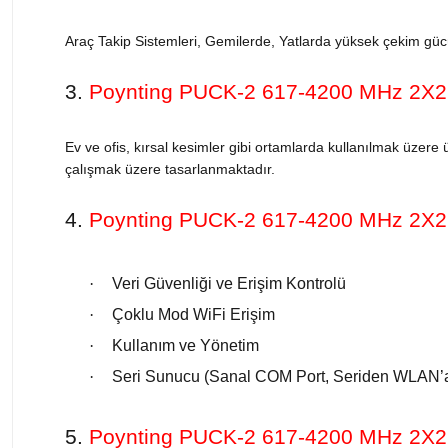
Araç Takip Sistemleri, Gemilerde, Yatlarda yüksek çekim güc
3.
Poynting PUCK-2 617-4200 MHz 2X
Ev ve ofis, kırsal kesimler gibi ortamlarda kullanılmak üzere
çalışmak üzere tasarlanmaktadır.
4.
Poynting PUCK-2 617-4200 MHz 2X
·
Veri Güvenliği ve Erişim Kontrolü
·
Çoklu Mod WiFi Erişim
·
Kullanım ve Yönetim
·
Seri Sunucu (Sanal COM Port, Seriden WLAN
5.
Poynting PUCK-2 617-4200 MHz 2X