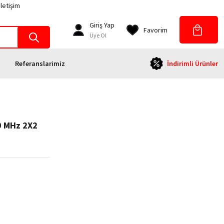
İletişim
Giriş Yap
Favorim
Üye Ol
Referanslarimiz
İndirimli Ürünler
0 MHz 2X2