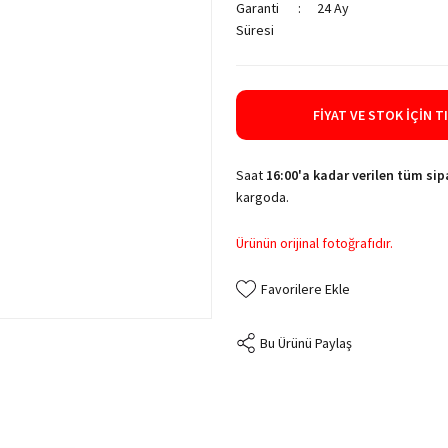
Garanti
24 Ay
Süresi
FIYAT VE STOK İÇIN T
Saat
16:00'a kadar verilen tüm sipa
kargoda.
Ürünün orijinal fotoğrafıdır.
Bu Ürünü Paylaş