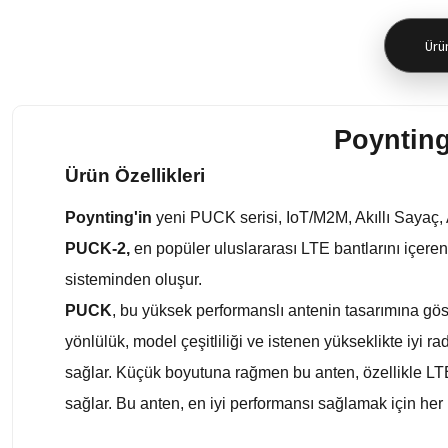
Ürün
Poyntin
Ürün Özellikleri
Poynting'in
yeni PUCK serisi, IoT/M2M, Akıllı Sayaç, A
PUCK-2,
en popüler uluslararası LTE bantlarını içere
sisteminden oluşur.
PUCK
, bu yüksek performanslı antenin tasarımına gös
yönlülük, model çeşitliliği ve istenen yükseklikte iyi
sağlar. Küçük boyutuna rağmen bu anten, özellikle LTE
sağlar. Bu anten, en iyi performansı sağlamak için her 