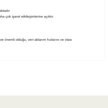
aktadır
 çok işaret etkileşimlerine açıktır.
e önemli olduğu, veri aktarım hızlarını ve olası