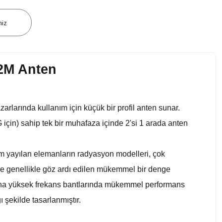
niz
2M Anten
arlarında kullanım için küçük bir profil anten sunar.
çin) sahip tek bir muhafaza içinde 2'si 1 arada anten
üm yayılan elemanların radyasyon modelleri, çok
nde genellikle göz ardı edilen mükemmel bir denge
u daha yüksek frekans bantlarında mükemmel performans
 şekilde tasarlanmıştır.