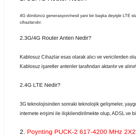
4G dördüncü generasyon/nesil yani bir başka deyişle LTE sta
cihazlarıdır.
2.3G/4G Router Anten Nedir?
Kablosuz Cihazlar esas olarak alıcı ve vericilerden olu
Kablosuz işaretler antenler tarafından aktarılır ve alınırl
2.4G LTE Nedir?
3G teknolojisinden sonraki teknolojik gelişmeler, yaygı
internete erişimi ile ilişkilendirilmekte olup, ADSL ve
2.
Poynting PUCK-2 617-4200 MHz 2X